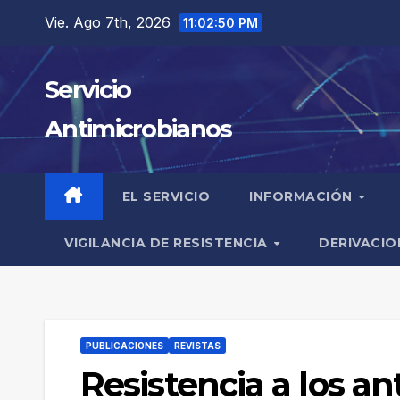
Saltar
Vie. Ago 7th, 2026
11:02:50 PM
al
contenido
Servicio
Antimicrobianos
EL SERVICIO
INFORMACIÓN
VIGILANCIA DE RESISTENCIA
DERIVACIO
PUBLICACIONES
REVISTAS
Resistencia a los a