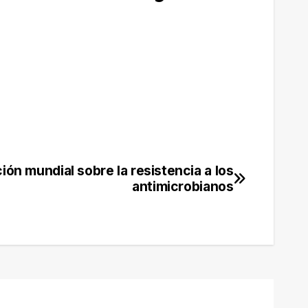
ión mundial sobre la resistencia a los
antimicrobianos