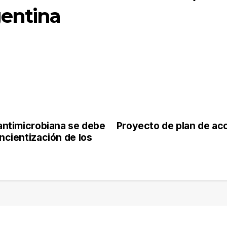
gentina
 antimicrobiana se debe
Proyecto de plan de acc
oncientización de los