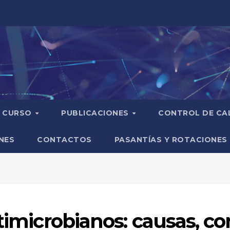
CURSO
PUBLICACIONES
CONTROL DE CA
NES
CONTACTOS
PASANTÍAS Y ROTACIONES
ntimicrobianos: causas, c