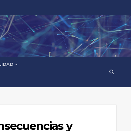
LIDAD
onsecuencias y