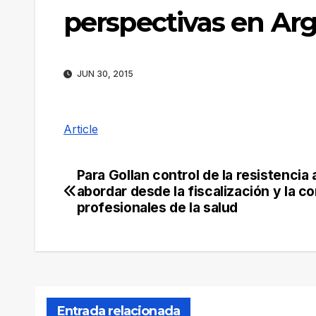
perspectivas en Ar
JUN 30, 2015
Article
Para Gollan control de la resistencia
Navegación
abordar desde la fiscalización y la c
de
profesionales de la salud
entradas
Entrada relacionada