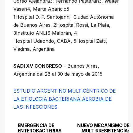
Corso Alejandra3, Fernando Pasteran3, Walter
Vasen4, Marta Aparicio5
1Hospital D. F. Santojanni, Ciudad Autónoma
de Buenos Aires, 2Hospital Rossi, La Plata,
3Instituto ANLIS Malbrán, 4
Hospital Udaondo, CABA, 5Hospital Zatti,
Viedma, Argentina
SADI XV CONGRESO
– Buenos Aires,
Argentina del 28 al 30 de mayo de 2015
ESTUDIO ARGENTINO MULTICÉNTRICO DE
LA ETIOLOGÍA BACTERIANA AEROBIA DE
LAS INFECCIONES
EMERGENCIA DE
NUEVO MECANISMO DE
Navegación
ENTEROBACTERIAS
MULTIRRESISTENCIA: