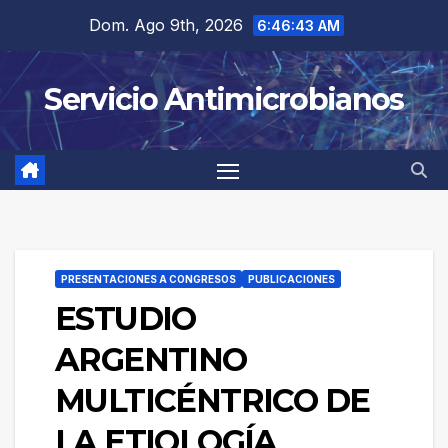
Saltar
Dom. Ago 9th, 2026
6:46:43 AM
al
contenido
Servicio Antimicrobianos
PRESENTACIONES A CONGRESOS
PUBLICACIONES
ESTUDIO
ARGENTINO
MULTICÉNTRICO DE
LA ETIOLOGÍA