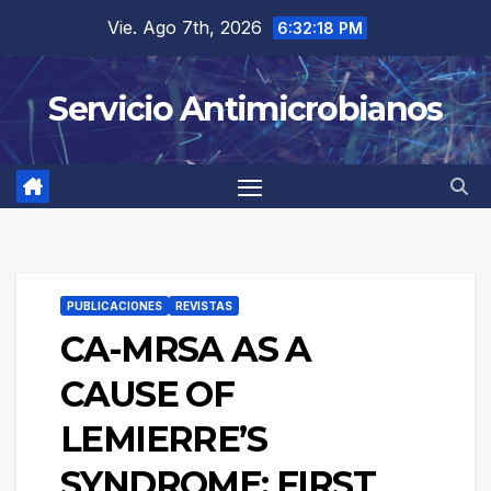
Saltar
Vie. Ago 7th, 2026
6:32:18 PM
al
contenido
Servicio Antimicrobianos
PUBLICACIONES
REVISTAS
CA-MRSA AS A
CAUSE OF
LEMIERRE’S
SYNDROME: FIRST