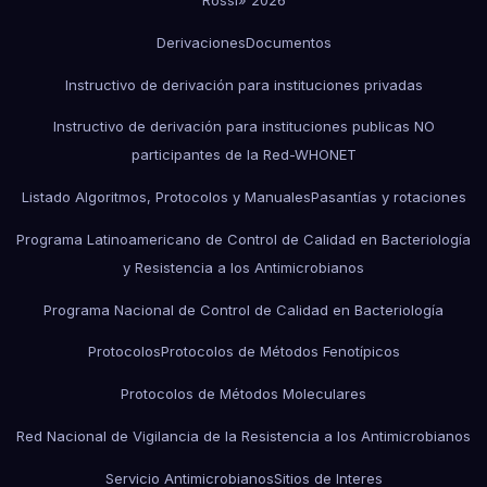
Derivaciones
Documentos
Instructivo de derivación para instituciones privadas
Instructivo de derivación para instituciones publicas NO
participantes de la Red-WHONET
Listado Algoritmos, Protocolos y Manuales
Pasantías y rotaciones
Programa Latinoamericano de Control de Calidad en Bacteriología
y Resistencia a los Antimicrobianos
Programa Nacional de Control de Calidad en Bacteriología
Protocolos
Protocolos de Métodos Fenotípicos
Protocolos de Métodos Moleculares
Red Nacional de Vigilancia de la Resistencia a los Antimicrobianos
Servicio Antimicrobianos
Sitios de Interes