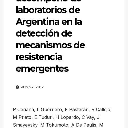
laboratorios de
Argentina en la
detección de
mecanismos de
resistencia
emergentes
JUN 27, 2012
P Ceriana, L Guerriero, F Pasterán, R Callejo,
M Prieto, E Tuduri, H Lopardo, C Vay, J
Smayevsky, M Tokumoto, A De Paulis, M