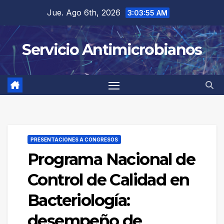
Saltar
Jue. Ago 6th, 2026
3:03:55 AM
al
contenido
Servicio Antimicrobianos
PRESENTACIONES A CONGRESOS
Programa Nacional de
Control de Calidad en
Bacteriología:
desempeño de