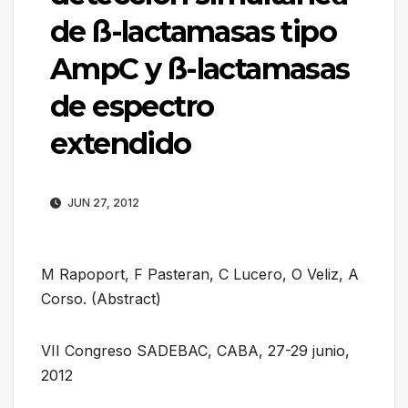
de ß-lactamasas tipo
AmpC y ß-lactamasas
de espectro
extendido
JUN 27, 2012
M Rapoport, F Pasteran, C Lucero, O Veliz, A
Corso. (Abstract)
VII Congreso SADEBAC, CABA, 27-29 junio,
2012