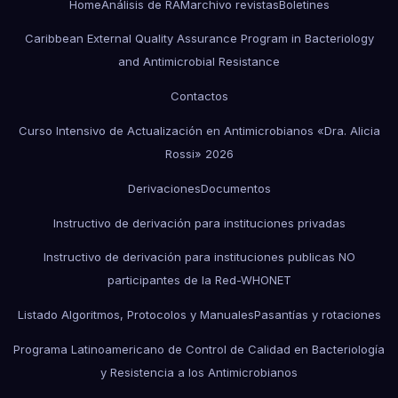
Home
Análisis de RAM
archivo revistas
Boletines
Caribbean External Quality Assurance Program in Bacteriology
and Antimicrobial Resistance
Contactos
Curso Intensivo de Actualización en Antimicrobianos «Dra. Alicia
Rossi» 2026
Derivaciones
Documentos
Instructivo de derivación para instituciones privadas
Instructivo de derivación para instituciones publicas NO
participantes de la Red-WHONET
Listado Algoritmos, Protocolos y Manuales
Pasantías y rotaciones
Programa Latinoamericano de Control de Calidad en Bacteriología
y Resistencia a los Antimicrobianos