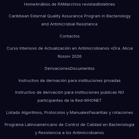
Home
Análisis de RAM
archivo revistas
Boletines
Caribbean External Quality Assurance Program in Bacteriology
and Antimicrobial Resistance
Contactos
Curso Intensivo de Actualización en Antimicrobianos «Dra. Alicia
Rossi» 2026
Derivaciones
Documentos
Instructivo de derivación para instituciones privadas
Instructivo de derivación para instituciones publicas NO
participantes de la Red-WHONET
Listado Algoritmos, Protocolos y Manuales
Pasantías y rotaciones
Programa Latinoamericano de Control de Calidad en Bacteriología
y Resistencia a los Antimicrobianos