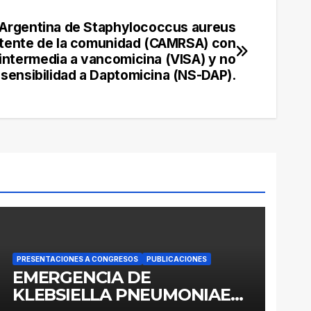
n Argentina de Staphylococcus aureus
istente de la comunidad (CAMRSA) con
 intermedia a vancomicina (VISA) y no
sensibilidad a Daptomicina (NS-DAP).
PRESENTACIONES A CONGRESOS
PUBLICACIONES
EMERGENCIA DE
KLEBSIELLA PNEUMONIAE