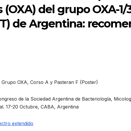
as (OXA) del grupo OXA-1/
NT) de Argentina: recome
, Grupo OXA, Corso A y Pasteran F (Poster)
ngreso de la Sociedad Argentina de Bacteriología, Micolog
al. 17-20 Octubre, CABA, Argentina
ectro extendido