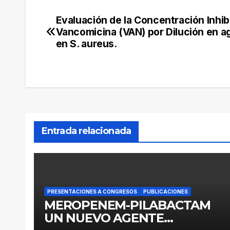
Evaluación de la Concentración Inhib
Navegación
Vancomicina (VAN) por Dilución en ag
de
en S. aureus.
entradas
Entrada relacionada
PRESENTACIONES A CONGRESOS
PUBLICACIONES
MEROPENEM-PILABACTAM
UN NUEVO AGENTE