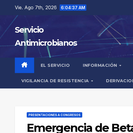
Saltar
Vie. Ago 7th, 2026
6:04:38 AM
al
contenido
Servicio
Antimicrobianos
EL SERVICIO
INFORMACIÓN
VIGILANCIA DE RESISTENCIA
DERIVACIO
PRESENTACIONES A CONGRESOS
Emergencia de Beta