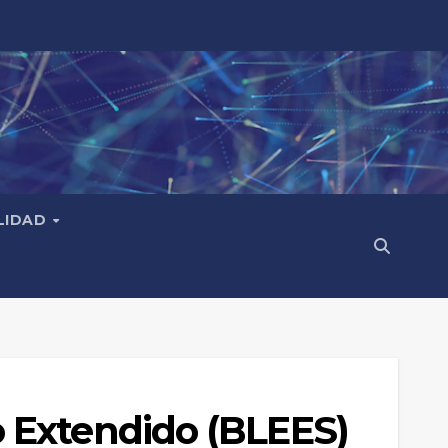
LIDAD
 Extendido (BLEES)