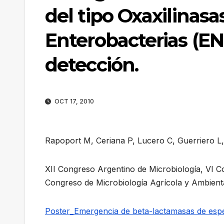
del tipo Oxaxilinas
Enterobacterias (E
detección.
OCT 17, 2010
Rapoport M, Ceriana P, Lucero C, Guerriero L
XII Congreso Argentino de Microbiología, VI Co
Congreso de Microbiología Agrícola y Ambient
Poster_Emergencia de beta-lactamasas de esp