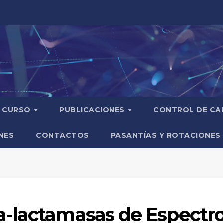
CURSO
PUBLICACIONES
CONTROL DE CA
NES
CONTACTOS
PASANTÍAS Y ROTACIONES
-lactamasas de Espectro