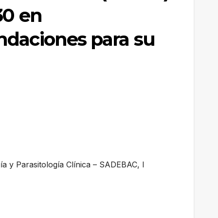
30 en
ndaciones para su
ía y Parasitología Clínica – SADEBAC, I