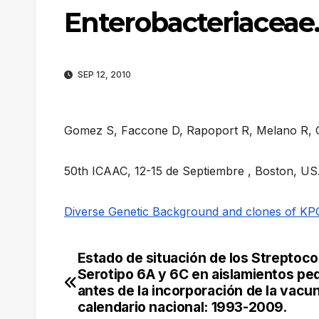
Enterobacteriaceae.
SEP 12, 2010
Gomez S, Faccone D, Rapoport R, Melano R, G
50th ICAAC, 12-15 de Septiembre , Boston, US
Diverse Genetic Background and clones of K
Estado de situación de los Strepto
Navegación
Serotipo 6A y 6C en aislamientos ped
de
antes de la incorporación de la vacu
calendario nacional: 1993-2009.