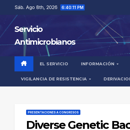
Saltar
Sáb. Ago 8th, 2026
6:40:12 PM
al
contenido
Servicio
Antimicrobianos
EL SERVICIO
INFORMACIÓN
VIGILANCIA DE RESISTENCIA
DERIVACIO
PRESENTACIONES A CONGRESOS
Diverse Genetic Ba