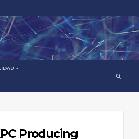
LIDAD
KPC Producing