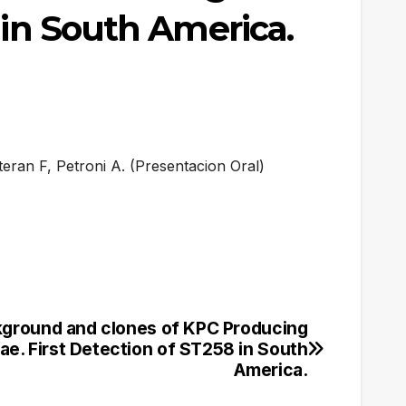
 in South America.
an F, Petroni A. (Presentacion Oral)
kground and clones of KPC Producing
e. First Detection of ST258 in South
America.