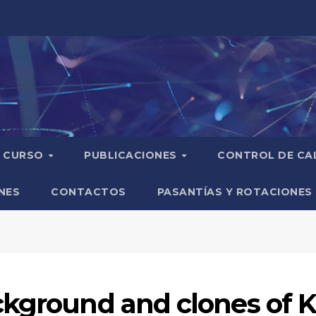
CURSO
PUBLICACIONES
CONTROL DE CA
NES
CONTACTOS
PASANTÍAS Y ROTACIONES
ckground and clones of 