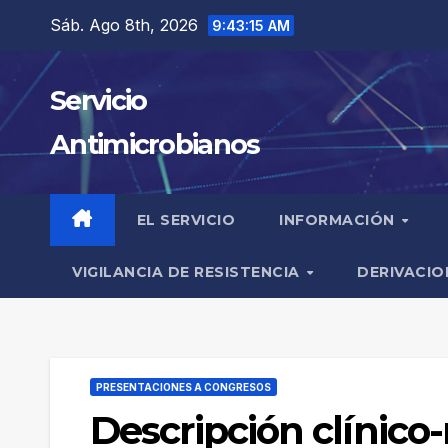
Saltar
Sáb. Ago 8th, 2026
9:43:15 AM
al
contenido
Servicio
Antimicrobianos
EL SERVICIO
INFORMACIÓN
VIGILANCIA DE RESISTENCIA
DERIVACIO
PRESENTACIONES A CONGRESOS
Descripción clínico