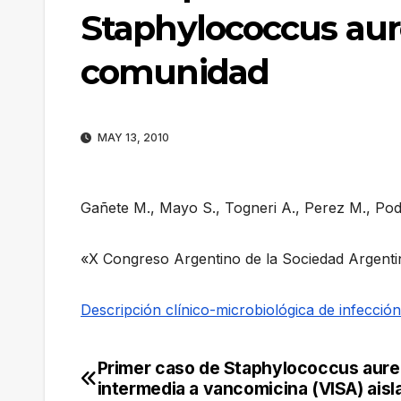
Staphylococcus aure
comunidad
MAY 13, 2010
Gañete M., Mayo S., Togneri A., Perez M., Pode
«X Congreso Argentino de la Sociedad Argentin
Descripción clínico-microbiológica de infecció
Primer caso de Staphylococcus aure
Navegación
intermedia a vancomicina (VISA) aisl