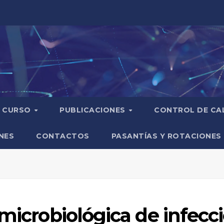
CURSO
PUBLICACIONES
CONTROL DE CA
NES
CONTACTOS
PASANTÍAS Y ROTACIONES
-microbiológica de infecc