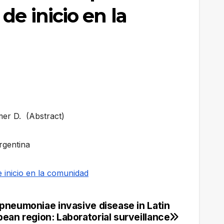
de inicio en la
mer D. (Abstract)
rgentina
e inicio en la comunidad
pneumoniae invasive disease in Latin
ean region: Laboratorial surveillance