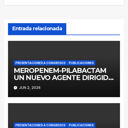
Entrada relacionada
PRESENTACIONES A CONGRESOS
PUBLICACIONES
MEROPENEM-PILABACTAM
UN NUEVO AGENTE DIRIGIDO
A ENTEROBACTERALES
JUN 2, 2026
PRODUCTORES DE
SERINOCARBAPENEMASAS
PRESENTACIONES A CONGRESOS
PUBLICACIONES