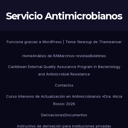
CONTENCIÓN
Servicio Antimicrobianos
Funciona gracias a WordPress
|
Tema:
Newsup
de
Themeansar
Home
Análisis de RAM
archivo revistas
Boletines
Caribbean External Quality Assurance Program in Bacteriology
and Antimicrobial Resistance
Contactos
Curso Intensivo de Actualización en Antimicrobianos «Dra. Alicia
Rossi» 2026
Derivaciones
Documentos
Instructivo de derivación para instituciones privadas