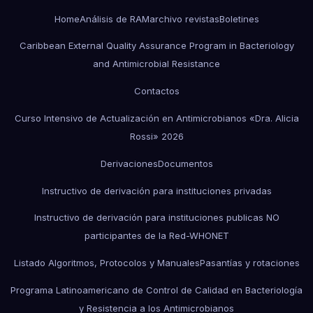
Home
Análisis de RAM
archivo revistas
Boletines
Caribbean External Quality Assurance Program in Bacteriology
and Antimicrobial Resistance
Contactos
Curso Intensivo de Actualización en Antimicrobianos «Dra. Alicia
Rossi» 2026
Derivaciones
Documentos
Instructivo de derivación para instituciones privadas
Instructivo de derivación para instituciones publicas NO
participantes de la Red-WHONET
Listado Algoritmos, Protocolos y Manuales
Pasantías y rotaciones
Programa Latinoamericano de Control de Calidad en Bacteriología
y Resistencia a los Antimicrobianos