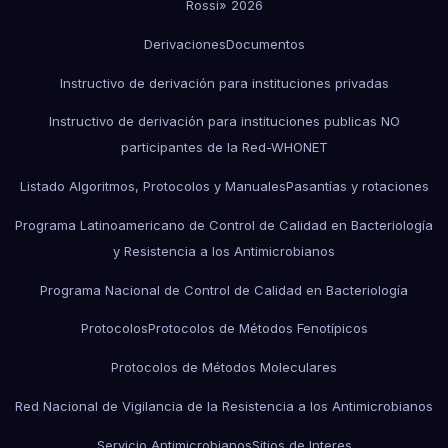
Rossi» 2026
Derivaciones
Documentos
Instructivo de derivación para instituciones privadas
Instructivo de derivación para instituciones publicas NO
participantes de la Red-WHONET
Listado Algoritmos, Protocolos y Manuales
Pasantías y rotaciones
Programa Latinoamericano de Control de Calidad en Bacteriología
y Resistencia a los Antimicrobianos
Programa Nacional de Control de Calidad en Bacteriología
Protocolos
Protocolos de Métodos Fenotípicos
Protocolos de Métodos Moleculares
Red Nacional de Vigilancia de la Resistencia a los Antimicrobianos
Servicio Antimicrobianos
Sitios de Interes