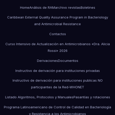
Home
Análisis de RAM
archivo revistas
Boletines
Caribbean External Quality Assurance Program in Bacteriology
and Antimicrobial Resistance
Contactos
Curso Intensivo de Actualización en Antimicrobianos «Dra. Alicia
Rossi» 2026
Derivaciones
Documentos
Instructivo de derivación para instituciones privadas
Instructivo de derivación para instituciones publicas NO
participantes de la Red-WHONET
Listado Algoritmos, Protocolos y Manuales
Pasantías y rotaciones
Programa Latinoamericano de Control de Calidad en Bacteriología
y Resistencia a los Antimicrobianos