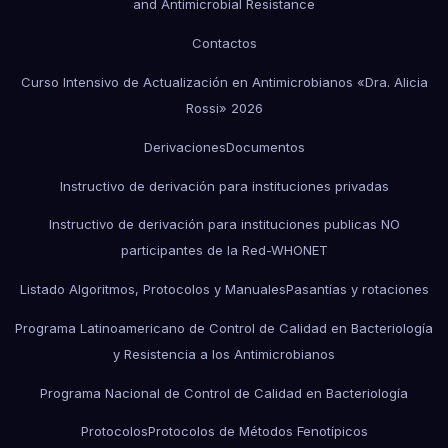
and Antimicrobial Resistance
Contactos
Curso Intensivo de Actualización en Antimicrobianos «Dra. Alicia
Rossi» 2026
Derivaciones
Documentos
Instructivo de derivación para instituciones privadas
Instructivo de derivación para instituciones publicas NO
participantes de la Red-WHONET
Listado Algoritmos, Protocolos y Manuales
Pasantías y rotaciones
Programa Latinoamericano de Control de Calidad en Bacteriología
y Resistencia a los Antimicrobianos
Programa Nacional de Control de Calidad en Bacteriología
Protocolos
Protocolos de Métodos Fenotípicos