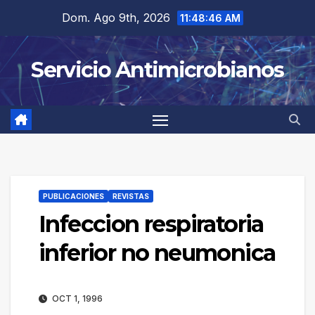
Saltar
Dom. Ago 9th, 2026
11:48:46 AM
al
contenido
Servicio Antimicrobianos
PUBLICACIONES
REVISTAS
Infeccion respiratoria
inferior no neumonica
OCT 1, 1996